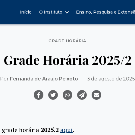
Início
O Instituto
Ensino, Pesquisa e Extens
Categorias
GRADE HORÁRIA
Grade Horária 2025/2
Por
Fernanda de Araujo Peixoto
3 de agosto de 2025
a grade horária
2025.2
aqui
.