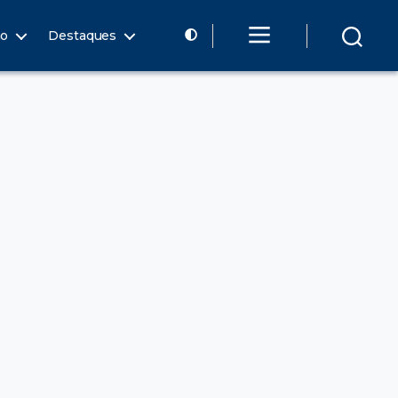
ão
Destaques