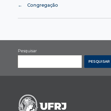
←
Congregação
Pesquisar
PESQUISAR