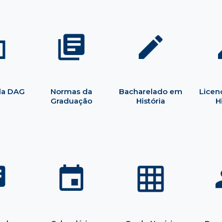
 da DAG
Normas da
Bacharelado em
Licen
Graduação
História
H