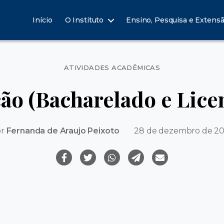
Início
O Instituto
Ensino, Pesquisa e Extens
Categorias
ATIVIDADES ACADÊMICAS
o (Bacharelado e Lice
or
Fernanda de Araujo Peixoto
28 de dezembro de 2