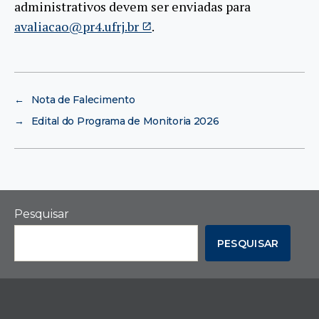
administrativos devem ser enviadas para
avaliacao@pr4.ufrj.br
.
←
Nota de Falecimento
→
Edital do Programa de Monitoria 2026
Pesquisar
PESQUISAR