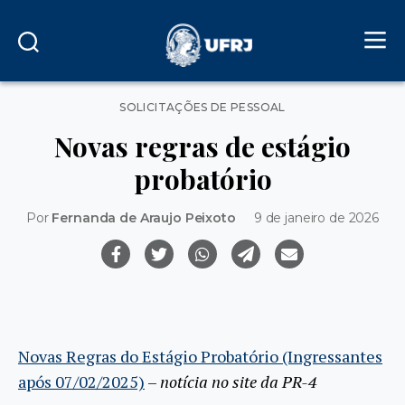
Categorias
SOLICITAÇÕES DE PESSOAL
Novas regras de estágio
probatório
Por
Fernanda de Araujo Peixoto
9 de janeiro de 2026
Novas Regras do Estágio Probatório (Ingressantes
após 07/02/2025)
–
notícia no site da PR-4