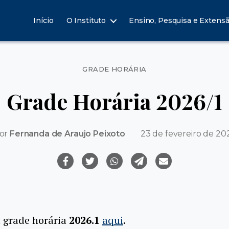
Início
O Instituto
Ensino, Pesquisa e Extens
Categorias
GRADE HORÁRIA
Grade Horária 2026/1
or
Fernanda de Araujo Peixoto
23 de fevereiro de 20
a grade horária
2026.1
aqui
.