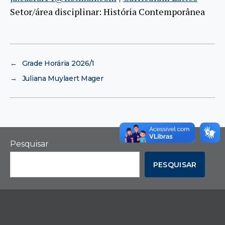
Setor/área disciplinar: História Contemporânea
←
Grade Horária 2026/1
→
Juliana Muylaert Mager
Pesquisar
PESQUISAR