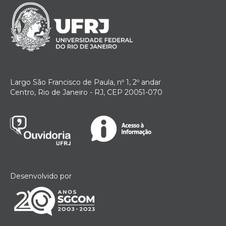
Largo São Francisco de Paula, nº 1, 2º andar
Centro, Rio de Janeiro - RJ, CEP 20051-070
Desenvolvido por