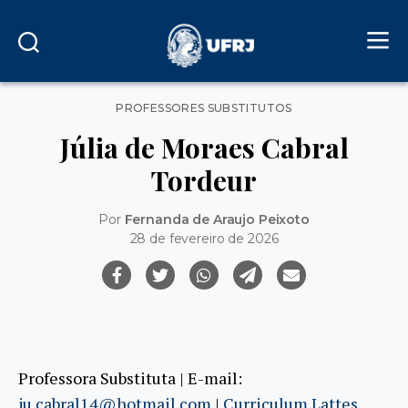
Categorias
PROFESSORES SUBSTITUTOS
Júlia de Moraes Cabral
Tordeur
Por
Fernanda de Araujo Peixoto
28 de fevereiro de 2026
Professora Substituta | E-mail:
ju.cabral14@hotmail.com
|
Curriculum Lattes