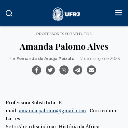
Categorias
PROFESSORES SUBSTITUTOS
Amanda Palomo Alves
Por
Fernanda de Araujo Peixoto
7 de março de 2026
Professora Substituta | E-
mail:
amanda.palomo@gmail.com
| Curriculum
Lattes
Setor/área disciplinar: História da África