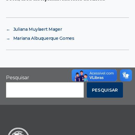
←
Juliana Muylaert Mager
→
Mariana Albuquerque Gomes
Pesquisar
PESQUISAR