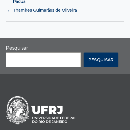
Pádua
→
Thamires Guimarães de Oliveira
Pesquisar
PESQUISAR