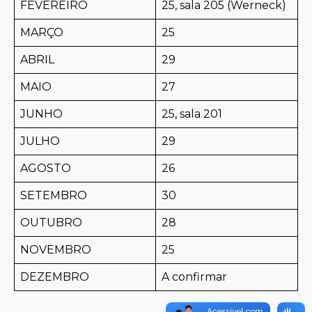
FEVEREIRO
25, sala 205 (Werneck)
MARÇO
25
ABRIL
29
MAIO
27
JUNHO
25, sala 201
JULHO
29
AGOSTO
26
SETEMBRO
30
OUTUBRO
28
NOVEMBRO
25
DEZEMBRO
A confirmar