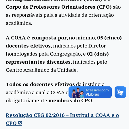
Corpo de Professores Orientadores (CPO)
são
as responsáveis pela a atividade de orientação
acadêmica.
A COAA é composta por
, no mínimo,
05 (cinco)
docentes efetivos
, indicados pelo Diretor
homologados pela Congregação, e
02 (dois)
representantes discentes
, indicados pelo
Centro Acadêmico da Unidade.
Todos os docentes efetivos
da instância
acadêmica a qual a COAA está vinculada são
obrigatoriamente
membros do CPO
.
Resolução CEG 02/2016 – Institui a COAA e o
CPO