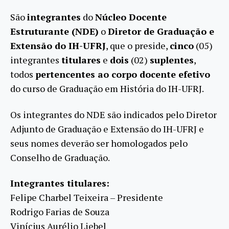
São
integrantes
do
Núcleo Docente
Estruturante (NDE)
o
Diretor de Graduação e
Extensão do IH-UFRJ
, que o preside,
cinco
(05)
integrantes
titulares
e
dois
(02)
suplentes
,
todos
pertencentes ao corpo docente efetivo
do curso de Graduação em História do IH-UFRJ.
Os integrantes do NDE são indicados pelo Diretor
Adjunto de Graduação e Extensão do IH-UFRJ e
seus nomes deverão ser homologados pelo
Conselho de Graduação.
Integrantes titulares:
Felipe Charbel Teixeira – Presidente
Rodrigo Farias de Souza
Vinícius Aurélio Liebel