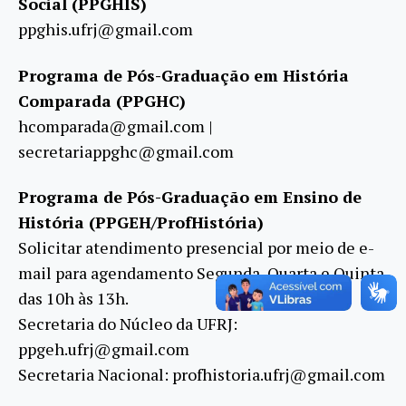
Social (PPGHIS)
ppghis.ufrj@gmail.com
Programa de Pós-Graduação em História
Comparada (PPGHC)
hcomparada@gmail.com |
secretariappghc@gmail.com
Programa de Pós-Graduação em Ensino de
História (PPGEH/ProfHistória)
Solicitar atendimento presencial por meio de e-
mail para agendamento Segunda, Quarta e Quinta,
das 10h às 13h.
Secretaria do Núcleo da UFRJ:
ppgeh.ufrj@gmail.com
Secretaria Nacional: profhistoria.ufrj@gmail.com