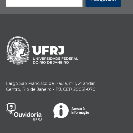
Largo São Francisco de Paula, nº 1, 2º andar
Centro, Rio de Janeiro - RJ, CEP 20051-070