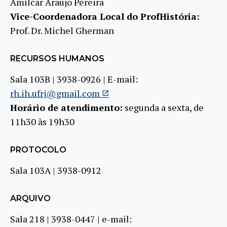
Amílcar Araújo Pereira
Vice-Coordenadora Local do ProfHistória:
Prof. Dr. Michel Gherman
RECURSOS HUMANOS
Sala 103B | 3938-0926 | E-mail:
rh.ih.ufrj@gmail.com
Horário de atendimento:
segunda a sexta, de
11h30 às 19h30
PROTOCOLO
Sala 103A | 3938-0912
ARQUIVO
Sala 218 | 3938-0447 | e-mail: