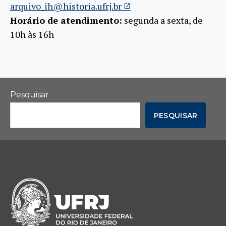
arquivo_ih@historia.ufrj.br
Horário de atendimento:
segunda a sexta, de
10h às 16h
Pesquisar
PESQUISAR