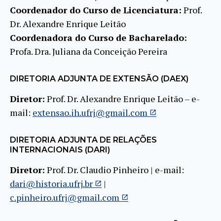
Coordenador do Curso de Licenciatura:
Prof.
Dr. Alexandre Enrique Leitão
Coordenadora do Curso de Bacharelado:
Profa. Dra. Juliana da Conceição Pereira
DIRETORIA ADJUNTA DE EXTENSÃO (DAEX)
Diretor:
Prof. Dr. Alexandre Enrique Leitão – e-
mail:
extensao.ih.ufrj@gmail.com
DIRETORIA ADJUNTA DE RELAÇÕES
INTERNACIONAIS (DARI)
Diretor:
Prof. Dr. Claudio Pinheiro | e-mail:
dari@historia.ufrj.br
|
c.pinheiro.ufrj@gmail.com