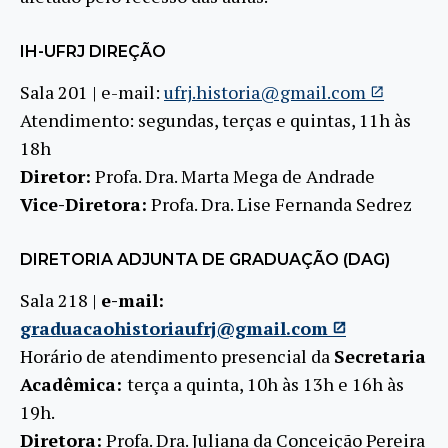
IH-UFRJ DIREÇÃO
Sala 201 | e-mail:
ufrj.historia@gmail.com
Atendimento: segundas, terças e quintas, 11h às
18h
Diretor:
Profa. Dra. Marta Mega de Andrade
Vice-Diretora:
Profa. Dra. Lise Fernanda Sedrez
DIRETORIA ADJUNTA DE GRADUAÇÃO (DAG)
Sala 218 |
e-mail:
graduacaohistoriaufrj@gmail.com
Horário de atendimento presencial da
Secretaria
Acadêmica:
terça a quinta, 10h às 13h e 16h às
19h.
Diretora:
Profa. Dra. Juliana da Conceição Pereira