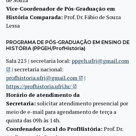
Vice-Coordenador de Pós-Graduação em
História Comparada:
Prof. Dr. Fábio de Souza
Lessa
PROGRAMA DE PÓS-GRADUAÇÃO EM ENSINO DE
HISTÓRIA (PPGEH/ProfHistória)
Sala 225 | secretaria local:
ppgeh.ufrj@gmail.com
| secretaria nacional:
profhistoria.ufrj@gmail.com
|
https://profhistoria.ufrj.br/
Horário de atendimento da
Secretaria:
solicitar atendimento presencial por
meio de e-mail para agendamento de terça a
quinta das 09h às 14h.
Coordenador Local do ProfHistória:
Prof. Dr.