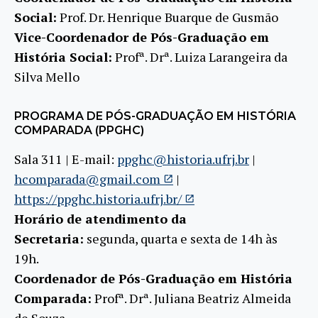
Social:
Prof. Dr. Henrique Buarque de Gusmão
Vice-Coordenador de Pós-Graduação em
História Social:
Profª. Drª. Luiza Larangeira da
Silva Mello
PROGRAMA DE PÓS-GRADUAÇÃO EM HISTÓRIA
COMPARADA (PPGHC)
Sala 311 | E-mail:
ppghc@historia.ufrj.br
|
hcomparada@gmail.com
|
https://ppghc.historia.ufrj.br/
Horário de atendimento da
Secretaria:
segunda, quarta e sexta de 14h às
19h.
Coordenador de Pós-Graduação em História
Comparada:
Profª. Drª. Juliana Beatriz Almeida
de Souza