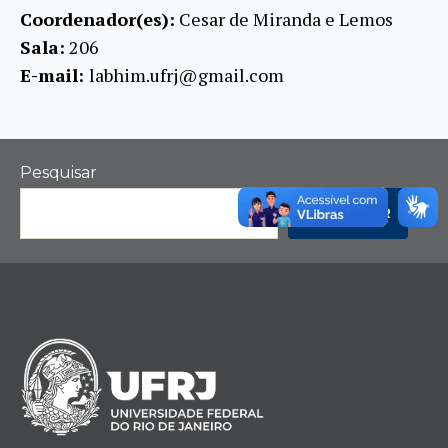
Coordenador(es):
Cesar de Miranda e Lemos
Sala:
206
E-mail:
labhim.ufrj@gmail.com
Pesquisar
PESQUISAR