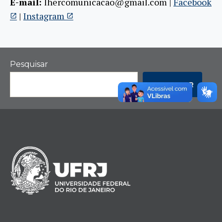
E-mail:
lhercomunicacao@gmail.com |
Facebook
|
Instagram
Pesquisar
PESQUISAR