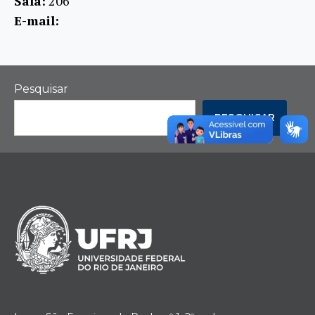
Sala:
206
E-mail:
Pesquisar
PESQUISAR