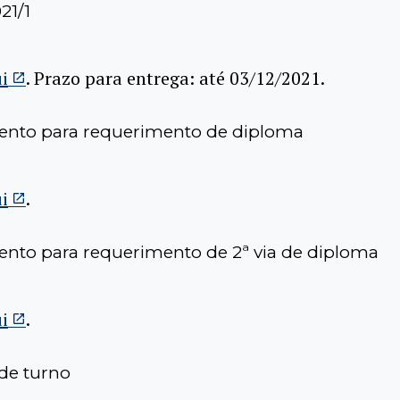
21/1
i
. Prazo para entrega:
até 03/12/2021
.
nto para requerimento de diploma
i
.
nto para requerimento de 2ª via de diploma
i
.
de turno