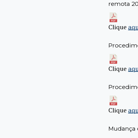
remota 20
Clique
aqu
Procedime
Clique
aqu
Procedime
Clique
aqu
Mudança 