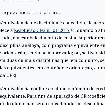
 equivalência de disciplinas
/equivalência de disciplina é concedida, de acor
elece a
Resolução CEG n° 01/2017
, quando o alu
rsado, em estabelecimento de ensino superior re
 disciplina análoga, com programa equivalente e
 orientação, sendo nela aprovado; ou, se tiver si
em duas ou mais disciplinas que, em conjunto, s
as equivalentes, em conteúdo e orientação, a u
 da UFRJ.
/equivalência confere ao aluno o número de créd
 equivalente. Para fins de apuração de CR (coefici
) do aluno, não serão consideradas as disciplina