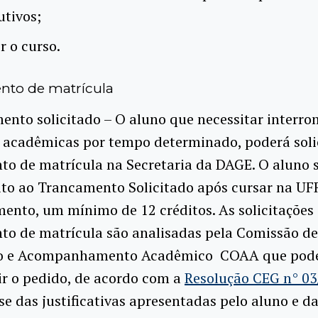
utivos;
r o curso.
to de matrícula
ento solicitado – O aluno que necessitar interr
 acadêmicas por tempo determinado, poderá soli
o de matrícula na Secretaria da DAGE. O aluno s
ito ao Trancamento Solicitado após cursar na UF
ento, um mínimo de 12 créditos. As solicitações
to de matrícula são analisadas pela Comissão de
o e Acompanhamento Acadêmico  COAA que pode
ir o pedido, de acordo com a
Resolução CEG n° 0
se das justificativas apresentadas pelo aluno e d