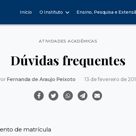
Início
O Instituto
Ensino, Pesquisa e Extens
Categorias
ATIVIDADES ACADÊMICAS
Dúvidas frequentes
Por
Fernanda de Araujo Peixoto
13 de fevereiro de 20
nto de matrícula