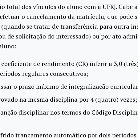
ão total dos vínculos do aluno com a UFRJ. Cabe 
efetuar o cancelamento da matrícula, que pode s
 (quando se tratar de transferência para outra in
ou de solicitação do interessado) ou por ato admi
aluno:
 coeficiente de rendimento (CR) inferir a 3,0 (três
períodos regulares consecutivos;
ssar o prazo máximo de integralização curricular
rovado na mesma disciplina por 4 (quatro) vezes;
sanção disciplinar nos termos do Código Discipli
ofrido trancamento automático por dois períodos