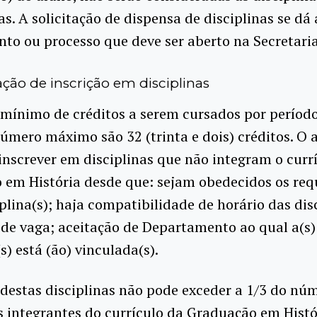
s. A solicitação de dispensa de disciplinas se dá 
to ou processo que deve ser aberto na Secretari
ção de inscrição em disciplinas
mínimo de créditos a serem cursados por período
 número máximo são 32 (trinta e dois) créditos. O 
inscrever em disciplinas que não integram o curr
em História desde que: sejam obedecidos os requ
iplina(s); haja compatibilidade de horário das dis
 de vaga; aceitação de Departamento ao qual a(s)
s) está (ão) vinculada(s).
estas disciplinas não pode exceder a 1/3 do núm
s integrantes do currículo da Graduação em Histó