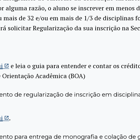
r alguma razão, o aluno se inscrever em menos d
u mais de 32 e/ou em mais de 1/3 de disciplinas f
rá solicitar Regularização da sua inscrição na Se
i
e leia o guia para entender e contar os crédit
e Orientação Acadêmica (BOA)
nto de regularização de inscrição em disciplina
i
.
nto para entrega de monografia e colação de 