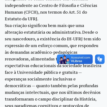
independente ao Centro de Filosofia e Ciências
Humanas (CFCH), nos termos do Art. 51 do
Estatuto da UFRJ.
Sua criação significou bem mais que uma
alteração estatutária ou administrativa. Desde o
seu nascedouro, a existência do IH-UFRJ tem sido
expressão de um esforço comum, que respondeu
às demandas acadêmico-pedagógicas
renovadoras, alimentadas tanto por fortes
expectativas educacionais da sociedade brasileira
face à Universidade pública e gratuita —
esperanças socialmente inclusivas e
democráticas — quanto também pelas profundas
mudanças intelectuais, que nos últimos decênios
transformaram o campo disciplinar da História,
seus paradigmas cognitivos e protocolos de