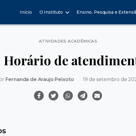
Início
O Instituto
Ensino, Pesquisa e Extens
Categorias
ATIVIDADES ACADÊMICAS
| Horário de atendime
or
Fernanda de Araujo Peixoto
19 de setembro de 20
os