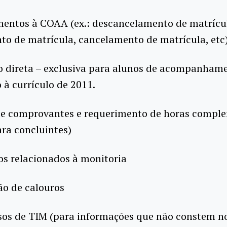
mentos à COAA (ex.: descancelamento de matrícu
o de matrícula, cancelamento de matrícula, etc
ão direta – exclusiva para alunos de acompanham
à currículo de 2011.
 de comprovantes e requerimento de horas compl
ra concluintes)
os relacionados à monitoria
ção de calouros
sos de TIM (para informações que não constem no