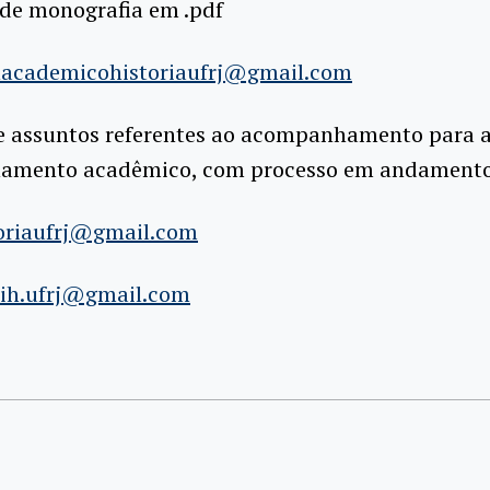
 de monografia em .pdf
academicohistoriaufrj@gmail.com
 de assuntos referentes ao acompanhamento para 
mento acadêmico, com processo em andamento
oriaufrj@gmail.com
.ih.ufrj@gmail.com