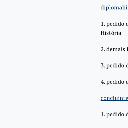
diplomahi
1. pedido 
História
2. demais
3. pedido 
4. pedido 
concluint
1. pedido 