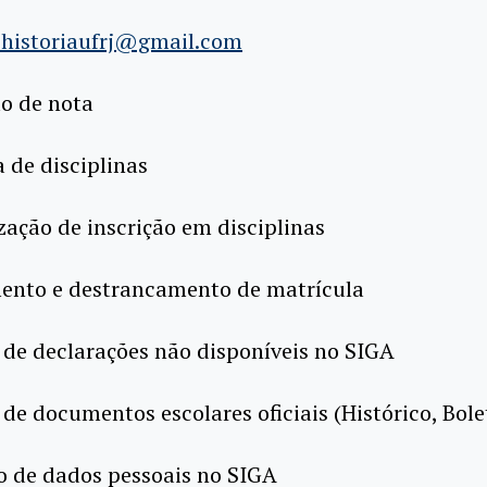
historiaufrj@gmail.com
ão de nota
a de disciplinas
ização de inscrição em disciplinas
mento e destrancamento de matrícula
 de declarações não disponíveis no SIGA
 de documentos escolares oficiais (Histórico, Bol
ão de dados pessoais no SIGA