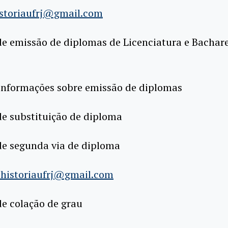
storiaufrj@gmail.com
de emissão de diplomas de Licenciatura e Bachar
 informações sobre emissão de diplomas
de substituição de diploma
de segunda via de diploma
ehistoriaufrj@gmail.com
de colação de grau