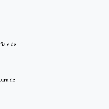
ia e de
tura de