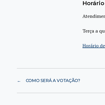
Horári
Atendimen
Terça a qu
Horário de
←
COMO SERÁ A VOTAÇÃO?