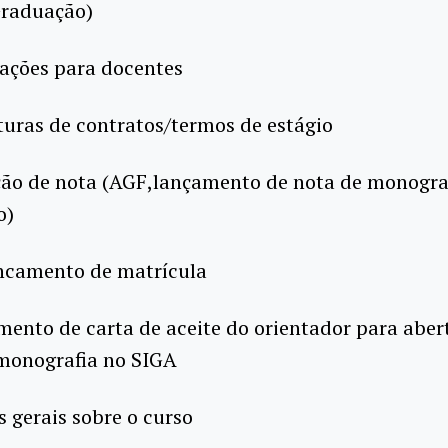
Graduação)
rações para docentes
turas de contratos/termos de estágio
ção de nota (AGF,lançamento de nota de monograf
o)
ancamento de matrícula
mento de carta de aceite do orientador para aber
monografia no SIGA
s gerais sobre o curso