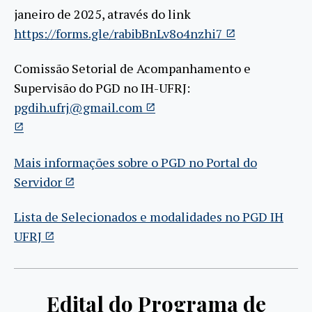
janeiro de 2025, através do link
https://forms.gle/rabibBnLv8o4nzhi7
Comissão Setorial de Acompanhamento e
Supervisão do PGD no IH-UFRJ:
pgdih.ufrj@gmail.com
Mais informações sobre o PGD no Portal do
Servidor
Lista de Selecionados e modalidades no PGD IH
UFRJ
Edital do Programa de