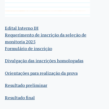
Edital Interno IH
Requerimento de inscrição da seleção de
monitoria 2025
Formulário de inscrição
Divulgação das inscrições homologadas
Orientações para realização da prova
Resultado preliminar
Resultado final