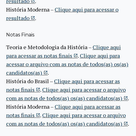
resultado
.
História Moderna –
Clique aqui para acessar o
resultado
.
Notas Finais
Teoria e Metodologia da História –
Clique aqui
para acessar as notas finais
.
Clique aqui para
acessar o arquivo com as notas de todos(as) os(as)
candidatos(as)
.
História do Brasil –
Clique aqui para acessar as
notas finais
.
Clique aqui para acessar o arquivo
com as notas de todos(as) os(as) candidatos(as)
.
História Moderna –
Clique aqui para acessar as
notas finais
.
Clique aqui para acessar o arquivo
com as notas de todos(as) os(as) candidatos(as)
.