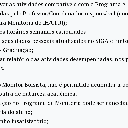
ver as atividades compatíveis com o Programa e
das pelo Professor/Coordenador responsável (con
ra Monitoria do IH/UFRJ);
os horários semanais estipulados;
 seus dados pessoais atualizados no SIGA e junto
e Graduação;
ar relatório das atividades desempenhadas, nos 
s.
 Monitor Bolsista, não é permitido acumular a b
utra de natureza acadêmica.
ação no Programa de Monitoria pode ser cancelad
cia do aluno;
ho insatisfatório;