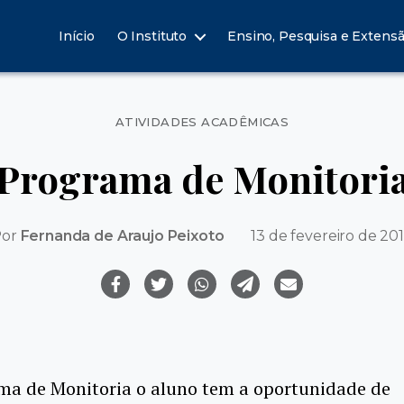
Início
O Instituto
Ensino, Pesquisa e Extens
Categorias
ATIVIDADES ACADÊMICAS
Programa de Monitori
Por
Fernanda de Araujo Peixoto
13 de fevereiro de 20
ma de Monitoria o aluno tem a oportunidade de