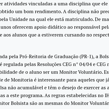
r atividades vinculadas a uma disciplina que ele
obtido um bom rendimento. A disciplina não prec
pela Unidade na qual ele está matriculado. De m
alunos oferecem apoio didático ao responsável pel
 e aos alunos que a estiverem cursando no respec
da pela Pró-Reitoria de Graduação (PR-1), a Bols
é regulada pelas Resoluções CEG n° 04/04 e CEG n
bilidade de o aluno ser um Monitor Voluntário. Es
e de Monitoria é interessante para aqueles que 
sa não acumulável e têm o desejo de exercer as 
as a este programa. As regras estabelecidas no I
itor Bolsista são as mesmas do Monitor Voluntár