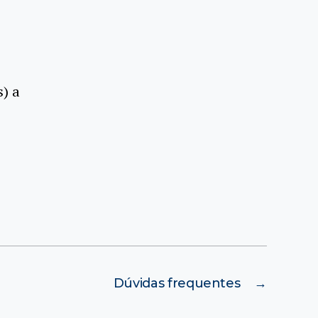
s) a
Dúvidas frequentes
→