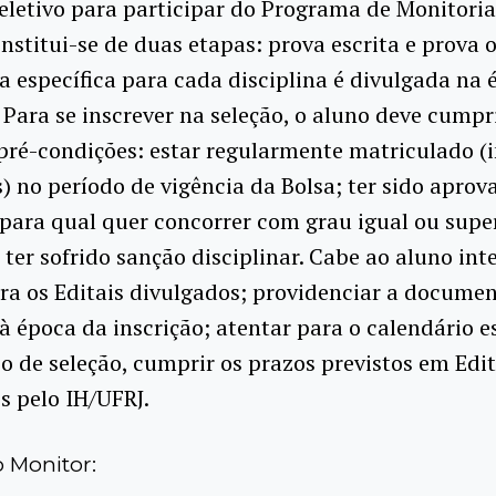
eletivo para participar do Programa de Monitoria
nstitui-se de duas etapas: prova escrita e prova o
ia específica para cada disciplina é divulgada na
. Para se inscrever na seleção, o aluno deve cumpr
pré-condições: estar regularmente matriculado (
s) no período de vigência da Bolsa; ter sido aprov
 para qual quer concorrer com grau igual ou super
o ter sofrido sanção disciplinar. Cabe ao aluno in
ra os Editais divulgados; providenciar a docume
 à época da inscrição; atentar para o calendário e
o de seleção, cumprir os prazos previstos em Edit
s pelo IH/UFRJ.
o Monitor: