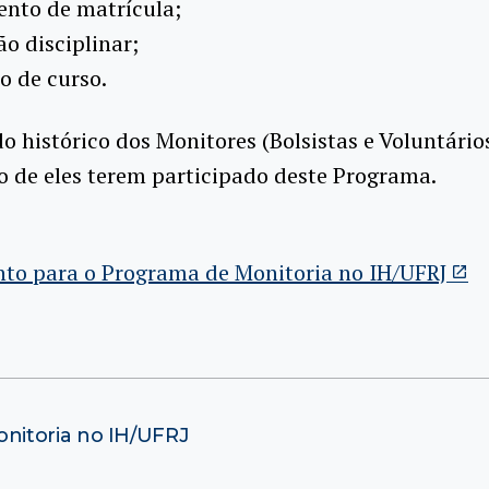
ento de matrícula;
ão disciplinar;
o de curso.
o histórico dos Monitores (Bolsistas e Voluntário
 de eles terem participado deste Programa.
to para o Programa de Monitoria no IH/UFRJ
nitoria no IH/UFRJ