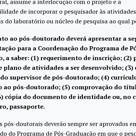
al, assume a interlocução com o projeto e a
lidade de incorporar o pesquisador às atividades
 do laboratório ou núcleo de pesquisa ao qual p
to ao pós-doutorado deverá apresentar a se
ação para a Coordenação do Programa de Pó
, a saber: (1) requerimento de inscrição; (2) 
e plano de atividades a ser desenvolvido; (3) 
do supervisor de pós-doutorado; (4) currícul
 ao pós-doutorado; (5) comprovação do títu
6) cópia do documento de identidade ou, no 
ro, passaporte
.
os pós-doutorais deverão sempre ser aprovados e
ado do Programa de Pós-Graduação em que o pes