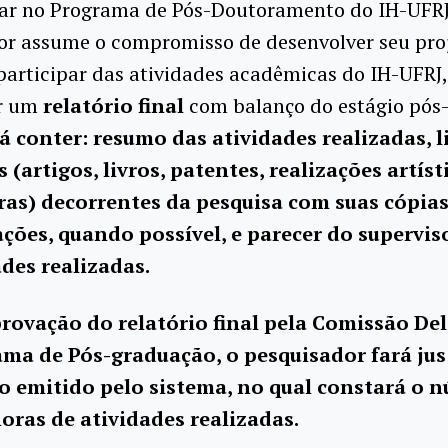
sar no Programa de Pós-Doutoramento do IH-UFRJ
or assume o compromisso de desenvolver seu pro
participar das atividades acadêmicas do IH-UFRJ,
ar um
relatório final
com balanço do estágio pós-
á conter: resumo das atividades realizadas, l
(artigos, livros, patentes, realizações artíst
ras) decorrentes da pesquisa com suas cópia
ões, quando possível, e parecer do supervis
ades realizadas.
rovação do relatório final pela Comissão Del
ma de Pós-graduação, o pesquisador fará jus
do emitido pelo sistema, no qual
constará o 
horas de atividades realizadas.