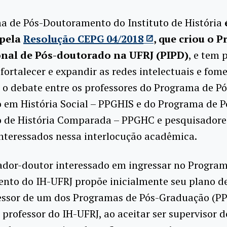
a de Pós-Doutoramento do Instituto de História
 pela
Resolução CEPG 04/2018
, que criou o 
onal de Pós-doutorado na UFRJ (PIPD)
, e
tem p
 fortalecer e expandir as redes intelectuais e fom
 o debate entre os professores do Programa de Pó
 em História Social – PPGHIS e do Programa de P
 de História Comparada – PPGHC e pesquisadore
nteressados nessa interlocução acadêmica.
ador-doutor interessado em ingressar no Program
nto do IH-UFRJ propõe inicialmente seu plano d
essor de um dos Programas de Pós-Graduação (P
professor do IH-UFRJ, ao aceitar ser supervisor d