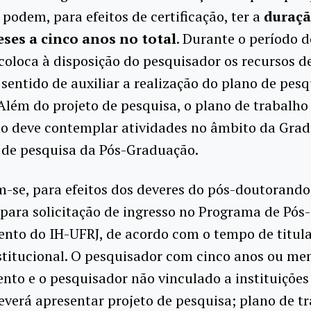
e podem, para efeitos de certificação, ter a
duraçã
ses a cinco anos no total
. Durante o período d
coloca à disposição do pesquisador os recursos d
 sentido de auxiliar a realização do plano de pesq
Além do projeto de pesquisa, o plano de trabalho
o deve contemplar atividades no âmbito da Grad
 de pesquisa da Pós-Graduação.
-se, para efeitos dos deveres do pós-doutorando
 para solicitação de ingresso no Programa de Pós-
nto do IH-UFRJ, de acordo com o tempo de titula
stitucional. O pesquisador com cinco anos ou me
to e o pesquisador não vinculado a instituições
everá apresentar projeto de pesquisa; plano de t