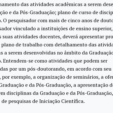
hamento das atividades acadêmicas a serem dese
ão e da Pós-Graduação; plano de curso de discip
. O pesquisador com mais de cinco anos de dou
sador vinculado a instituições de ensino superior
s suas atividades docentes, deverá apresentar pro
e plano de trabalho com detalhamento das ativid
s a serem desenvolvidas no âmbito da Graduação
. Entendem-se como atividades que podem ser
idas por um pós-doutorando, em acordo com seu
, por exemplo, a organização de seminários, a ofe
 Graduação e da Pós-Graduação, a apresentação d
em disciplinas da Graduação e da Pós-Graduação,
 de pesquisas de Iniciação Científica.