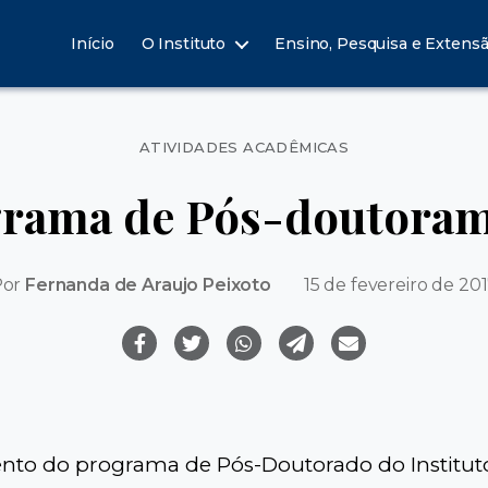
Início
O Instituto
Ensino, Pesquisa e Extens
Categorias
ATIVIDADES ACADÊMICAS
rama de Pós-doutora
Por
Fernanda de Araujo Peixoto
15 de fevereiro de 20
to do programa de Pós-Doutorado do Institut