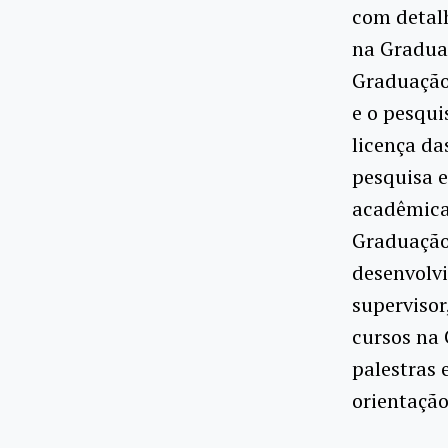
com detal
na Graduaç
Graduação
e o pesqui
licença da
pesquisa 
acadêmica
Graduação
desenvolv
supervisor
cursos na
palestras 
orientação