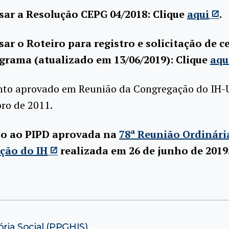
sar a Resolução CEPG 04/2018: Clique
aqui
.
sar o Roteiro para registro e solicitação de c
grama (atualizado em 13/06/2019): Clique
aqu
to aprovado em Reunião da Congregação do IH-
ro de 2011.
o ao PIPD aprovada na
78ª Reunião Ordinári
ção do IH
realizada em 26 de junho de 2019
ia Social (PPGHIS)