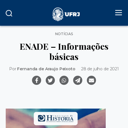
Categorias
NOTÍCIAS
ENADE – Informações
básicas
Por
Fernanda de Araujo Peixoto
28 de julho de 2021