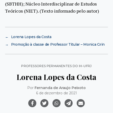
(SBTHH); Núcleo Interdisciplinar de Estudos
Teóricos (NIET). (Texto informado pelo autor)
←
Lorena Lopes da Costa
→
Promoção à classe de Professor Titular – Monica Grin
Categorias
PROFESSORES PERMANENTES DO IH-UFRJ
Lorena Lopes da Costa
Por
Fernanda de Araujo Peixoto
6 de dezembro de 2021