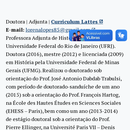
Doutora | Adjunta |
Curriculum Lattes
E-mail:
lorenalopes85@gmail.com
Professora Adjunta de História Antiga na
Universidade Federal do Rio de Janeiro (UFRJ).
Doutora (2016), mestre (2012) e licenciada (2009)
em História pela Universidade Federal de Minas
Gerais (UFMG). Realizou o doutorado sob
orientação do Prof. José Antonio Dabdab Trabulsi,
com período de doutorado-sanduíche de um ano
(2015) sob a orientação do Prof. François Hartog,
na École des Hautes Études en Sciences Sociales
(EHESS – Paris), bem como um ano (2013-2014)
de estágio doutoral sob a orientação do Prof.
Pierre Ellinger, na Université Paris VII – Denis