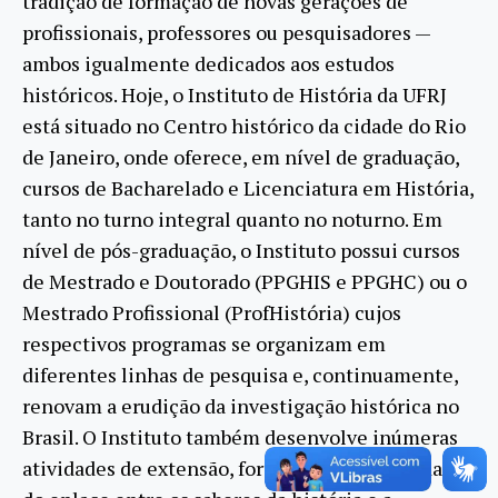
tradição de formação de novas gerações de
profissionais, professores ou pesquisadores —
ambos igualmente dedicados aos estudos
históricos. Hoje, o Instituto de História da UFRJ
está situado no Centro histórico da cidade do Rio
de Janeiro, onde oferece, em nível de graduação,
cursos de Bacharelado e Licenciatura em História,
tanto no turno integral quanto no noturno. Em
nível de pós-graduação, o Instituto possui cursos
de Mestrado e Doutorado (PPGHIS e PPGHC) ou o
Mestrado Profissional (ProfHistória) cujos
respectivos programas se organizam em
diferentes linhas de pesquisa e, continuamente,
renovam a erudição da investigação histórica no
Brasil. O Instituto também desenvolve inúmeras
atividades de extensão, fortalecendo a vitalidade