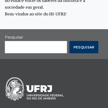
do enlace entre os saberes da história e a
sociedade em geral.
Bem-vindos ao site do IH-UFRJ!
Pesquisar
PESQUISAR