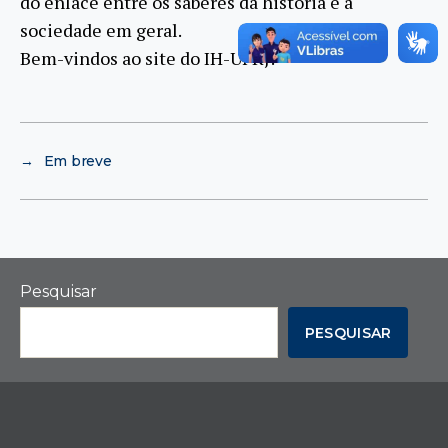
do enlace entre os saberes da história e a
sociedade em geral.
Bem-vindos ao site do IH-UFRJ!
→
Em breve
Pesquisar
PESQUISAR