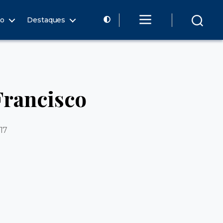
ão
Destaques
Francisco
17