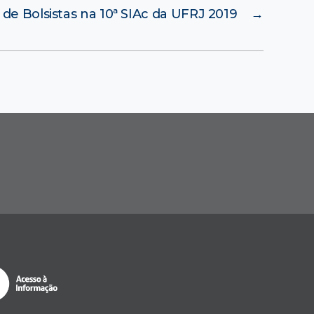
 de Bolsistas na 10ª SIAc da UFRJ 2019
→