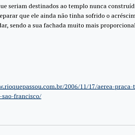
que seriam destinados ao templo nunca construíd
parar que ele ainda não tinha sofrido o acrésci
dar, sendo a sua fachada muito mais proporciona
w.rioquepassou.com.br/2006/11/17/aerea-praca-t
-sao-francisco/