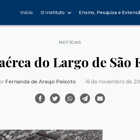
Início
O Instituto
Ensino, Pesquisa e Extens
Categorias
NOTÍCIAS
érea do Largo de São 
or
Fernanda de Araujo Peixoto
16 de novembro de 20