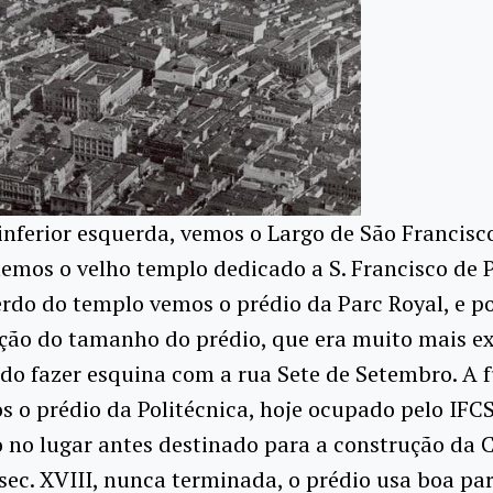
inferior esquerda, vemos o Largo de São Francisc
emos o velho templo dedicado a S. Francisco de 
rdo do templo vemos o prédio da Parc Royal, e p
oção do tamanho do prédio, que era muito mais e
indo fazer esquina com a rua Sete de Setembro. A 
s o prédio da Politécnica, hoje ocupado pelo IFCS
 no lugar antes destinado para a construção da 
sec. XVIII, nunca terminada, o prédio usa boa pa