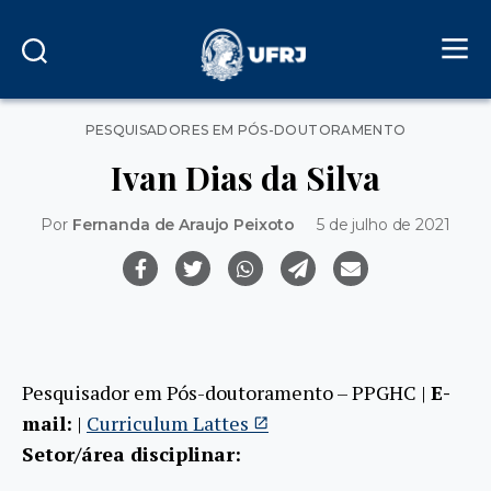
Categorias
PESQUISADORES EM PÓS-DOUTORAMENTO
Ivan Dias da Silva
Por
Fernanda de Araujo Peixoto
5 de julho de 2021
Pesquisador em Pós-doutoramento – PPGHC |
E-
mail:
|
Curriculum Lattes
Setor/área disciplinar: