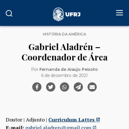
Categorias
HISTÓRIA DA AMÉRICA
Gabriel Aladrén –
Coordenador de Área
Por
Fernanda de Araujo Peixoto
6 de dezembro de 2021
Doutor | Adjunto |
Curriculum Lattes
E-mail:
gabriel.aladren@gmail.com